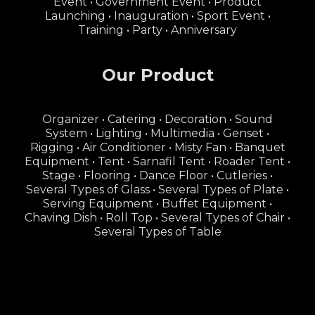
Event • Government Event • Product
Launching • Inauguration • Sport Event •
Training • Party • Anniversary
Our Product
Organizer • Catering • Decoration • Sound
System • Lighting • Multimedia • Genset •
Rigging • Air Conditioner • Misty Fan • Banquet
Equipment • Tent • Sarnafil Tent • Roader Tent •
Stage • Flooring • Dance Floor • Cutleries •
Several Types of Glass • Several Types of Plate •
Serving Equipment • Buffet Equipment •
Chaving Dish • Roll Top • Several Types of Chair •
Several Types of Table