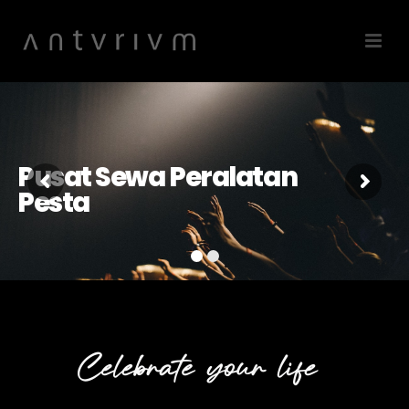
Pusat Sewa Peralatan
Pesta